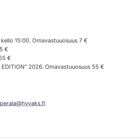
 kello 15:00. Omavastuuosuus 7 €
55 €
55 €
 EDITION” 2026. Omavastuuosuus 55 €
a.perala@hyvaks.fi