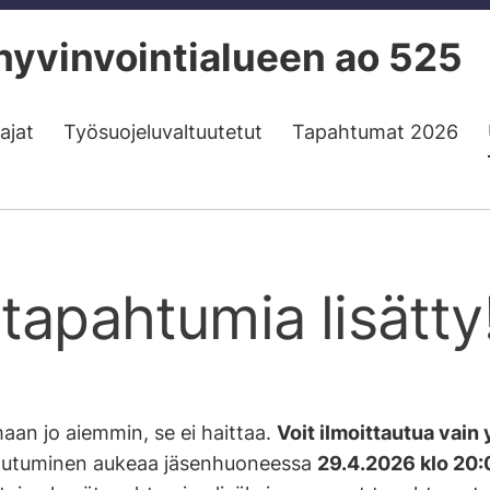
yvinvointialueen ao 525
ajat
Työsuojeluvaltuutetut
Tapahtumat 2026
tapahtumia lisätty
aan jo aiemmin, se ei haittaa.
Voit ilmoittautua vain
autuminen aukeaa jäsenhuoneessa
29.4.2026 klo 20: