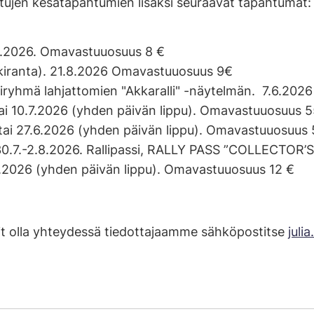
ttujen kesätapahtumien lisäksi seuraavat tapahtumat:
2.6.2026. Omavastuuosuus 8 €
kiranta). 21.8.2026 Omavastuuosuus 9€
ryhmä lahjattomien "Akkaralli" -näytelmän. 7.6.2026
tai 10.7.2026 (yhden päivän lippu). Omavastuuosuus 
tai 27.6.2026 (yhden päivän lippu). Omavastuuosuus 
.-2.8.2026. Rallipassi, RALLY PASS ”COLLECTOR’S
7.2026 (yhden päivän lippu). Omavastuuosuus 12 €
oit olla yhteydessä tiedottajaamme sähköpostitse
juli